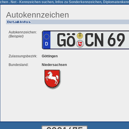
chen . Net - Kennzeichen suchen, Infos zu Sonderkennzeichen, Diplomatenkenn
Autokennzeichen
Autokennzeichen:
(Beispiel)
Zulassungsbezirk:
Göttingen
Bundesland:
Niedersachsen