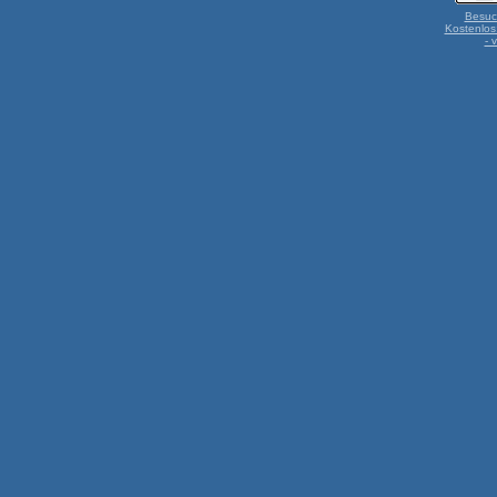
Besuc
Kostenlos
- 