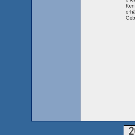
Kenn
erhä
Geb